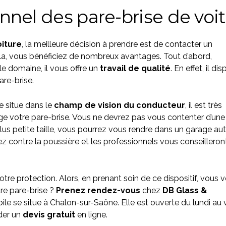
nnel des pare-brise de voi
oiture
, la meilleure décision à prendre est de contacter un
ela, vous bénéficiez de nombreux avantages. Tout d’abord,
le domaine, il vous offre un
travail de qualité
. En effet, il di
are-brise.
se situe dans le
champ de vision du conducteur
, il est très
e votre pare-brise. Vous ne devrez pas vous contenter d’une
lus petite taille, vous pourrez vous rendre dans un garage a
rez contre la poussière et les professionnels vous conseilleront
votre protection. Alors, en prenant soin de ce dispositif, vous 
re pare-brise ?
Prenez rendez-vous
chez
DB Glass &
ile se situe à Chalon-sur-Saône. Elle est ouverte du lundi au
der un
devis gratuit
en ligne.