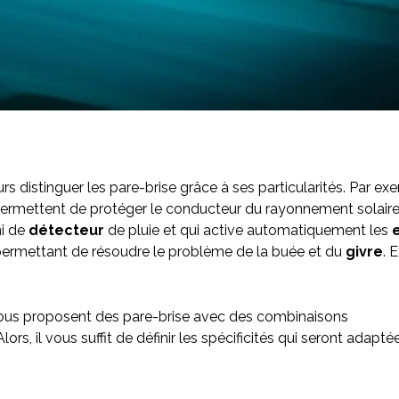
distinguer les pare-brise grâce à ses particularités. Par exem
 permettent de protéger le conducteur du rayonnement solaire
ni de
détecteur
de pluie et qui active automatiquement les
 permettant de résoudre le problème de la buée et du
givre
. 
s vous proposent des pare-brise avec des combinaisons
rs, il vous suffit de définir les spécificités qui seront adapté