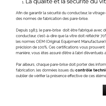
La qualité et la sécurité du vi
Afin de garantir la sécurité du conducteur, le vitrag
des normes de fabrication des pare-brise.
Depuis 1983, le pare-brise doit être fabriqué avec 
conducteur, c’est-à-dire que la vitre doit réfléchir 70
les
normes OEM
(Original Equipment Manufacturer
précision de 100%. Ces certifications vous prouvent q
manière, vous êtes assuré d’être à l’abri d’éventuel
Par ailleurs, chaque pare-brise doit porter des infor
fabrication, les données issues du
contrôle techn
oublier de vérifier la présence effective de ces élém