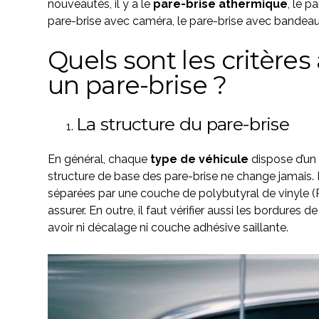
nouveautés, il y a le
pare-brise
athermique
, le p
pare-brise avec caméra, le pare-brise avec bandeau, 
Quels sont les critères
un pare-brise ?
La structure du pare-brise
En général, chaque
type de véhicule
dispose d’un
structure de base des pare-brise ne change jamais. 
séparées par une couche de polybutyral de vinyle (PVB
assurer. En outre, il faut vérifier aussi les bordures d
avoir ni décalage ni couche adhésive saillante.