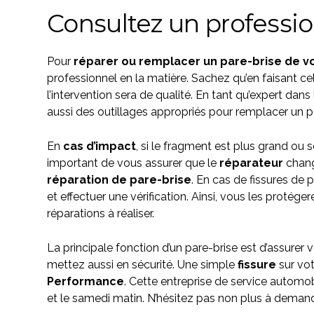
Consultez un professio
Pour
réparer ou remplacer un pare-brise de v
professionnel en la matière. Sachez qu’en faisant c
l’intervention sera de qualité.
En tant qu’expert dans 
aussi des outillages appropriés pour remplacer un p
En
cas d’impact
, si le fragment est plus grand ou 
important de vous assurer que le
réparateur
chang
réparation de pare-brise
. En
cas de fissures
de p
et effectuer une vérification. Ainsi, vous les protége
réparations à réaliser.
La principale fonction d’un pare-brise est d’assurer 
mettez aussi en sécurité. Une simple
fissure
sur vot
Performance
. Cette entreprise de service automob
et le samedi matin. N’hésitez pas non plus à deman